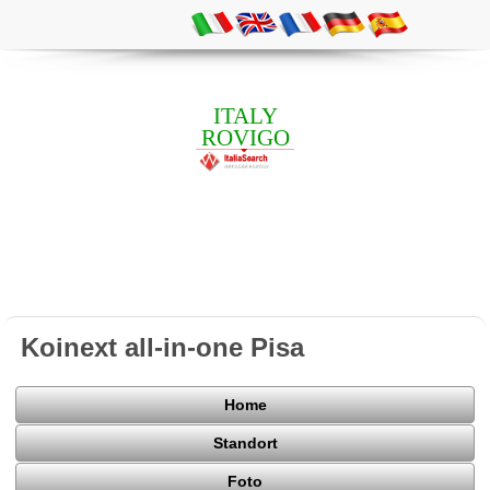
ITALY
ROVIGO
Koinext all-in-one Pisa
Home
Standort
Foto