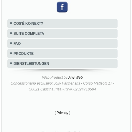
COS'È KOINEXT?
SUITE COMPLETA
FAQ
PRODUKTE
DIENSTLEISTUNGEN
Web Product by
Any Web
Concessionario esclusivo: Jolly Partner srls - Corso Matteotti 17 -
56021 Cascina Pisa - P.IVA 02324710504
[
Privacy
]