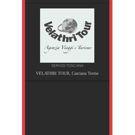
SERVIZI TOSCANA
A, Pisa
VELATHRI TOUR, Casciana Terme