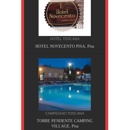
HOTEL TOSCANA
HOTEL NOVECENTO PISA, Pisa
CILIA
CAMPEGGIO TOSCANA
AOBAB,
TORRE PENDENTE CAMPING
VILLAGE, Pisa