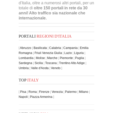
d'Italia, oltre a numerosi altri portali, per un
totale di
oltre 150 portali in rete da 30
anni! Alto traffico sia nazionale che
internazionale.
PORTALI
REGIONI D'ITALIA
[
Abruzzo
|
Basilicata
|
Calabria
|
Campania
|
Emilia
Romagna
|
Friuli Venezia Giulia
|
Lazio
|
Liguria
|
Lombardia
|
Molise
|
Marche
|
Piemonte
|
Puglia
|
Sardegna
|
Sicilia
|
Toscana
|
Trentino Alto Adige
|
Umbria
|
Valle d'Aosta
|
Veneto
]
TOP
ITALY
[
Pisa
|
Roma
|
Firenze
|
Venezia
|
Palermo
|
Milano
|
Napoli
|
Piazza Armerina
]