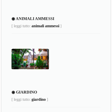
◉ ANIMALI AMMESSI
[ leggi tutto:
animali ammessi
]
◉ GIARDINO
[ leggi tutto:
giardino
]