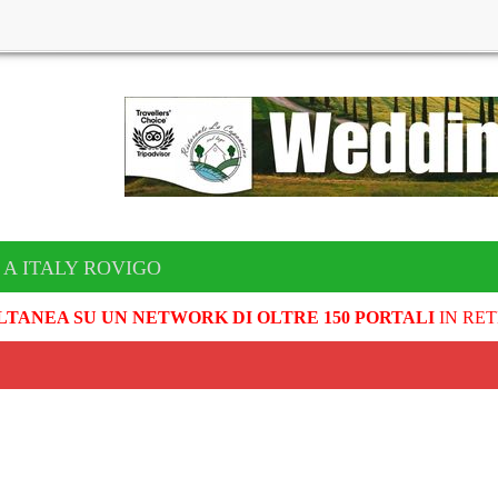
 A ITALY ROVIGO
LTANEA SU UN NETWORK DI OLTRE 150 PORTALI
IN RET