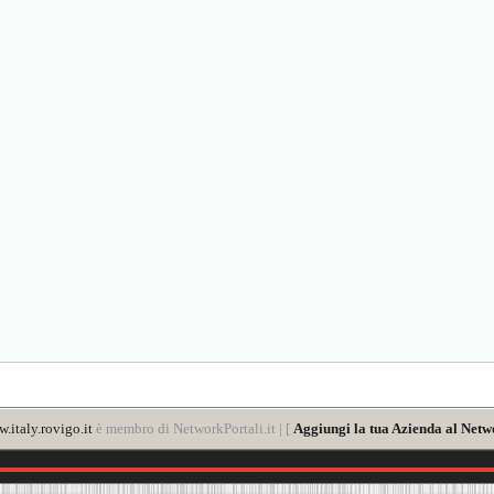
.italy.rovigo.it
è membro di NetworkPortali.it | [
Aggiungi la tua Azienda al Netw