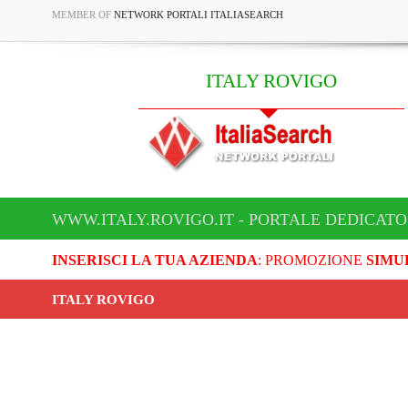
MEMBER OF
NETWORK PORTALI ITALIASEARCH
ITALY ROVIGO
WWW.ITALY.ROVIGO.IT - PORTALE DEDICATO
INSERISCI LA TUA AZIENDA
: PROMOZIONE
SIMU
ITALY ROVIGO