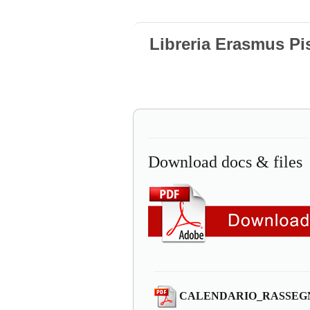
Libreria Erasmus Pi
Download docs & files
CALENDARIO_RASSEGNA