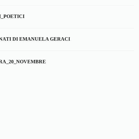
_POETICI
 NATI DI EMANUELA GERACI
RA_20_NOVEMBRE