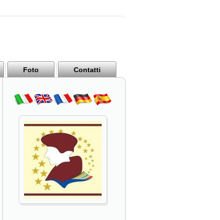
Foto
Contatti