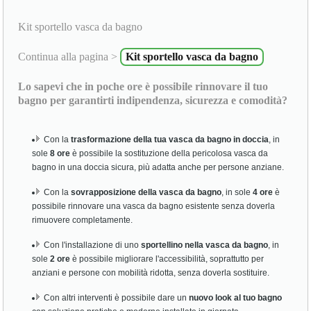
Kit sportello vasca da bagno
Continua alla pagina >
Kit sportello vasca da bagno
Lo sapevi che in poche ore è possibile rinnovare il tuo
bagno per garantirti indipendenza, sicurezza e comodità?
Con la
trasformazione della tua vasca da bagno in doccia
, in
sole
8 ore
è possibile la sostituzione della pericolosa vasca da
bagno in una doccia sicura, più adatta anche per persone anziane.
Con la
sovrapposizione della vasca da bagno
, in sole
4 ore
è
possibile rinnovare una vasca da bagno esistente senza doverla
rimuovere completamente.
Con l'installazione di uno
sportellino nella vasca da bagno
, in
sole
2 ore
è possibile migliorare l'accessibilità, soprattutto per
anziani e persone con mobilità ridotta, senza doverla sostituire.
Con altri interventi è possibile dare un
nuovo look al tuo bagno