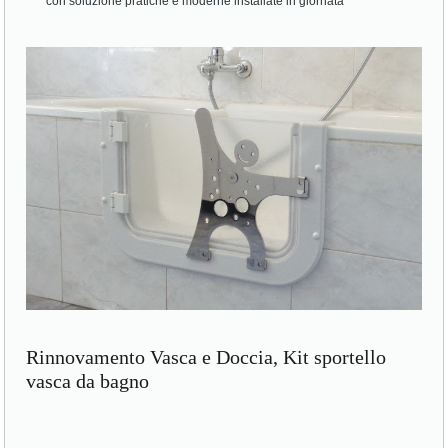
con soluzione pratiche e moderne installate in giornata
Rinnovamento Vasca e Doccia, Kit sportello
vasca da bagno