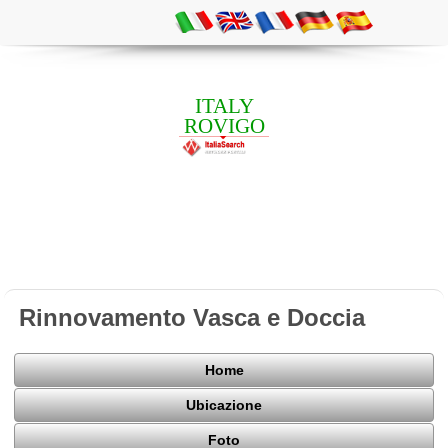
ITALY
ROVIGO
Rinnovamento Vasca e Doccia
Home
Ubicazione
Foto