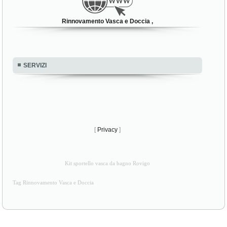
Rinnovamento Vasca e Doccia ,
SERVIZI
[
Privacy
]
Kit sportello vasca da bagno Rovigo
Tag Rinnovamento Vasca e Doccia