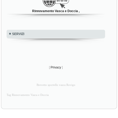
Rinnovamento Vasca e Doccia ,
SERVIZI
[
Privacy
]
Brevetto sportello vasca Rovigo
Tag Rinnovamento Vasca e Doccia