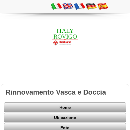
ITALY
ROVIGO
Rinnovamento Vasca e Doccia
Home
Ubicazione
Foto