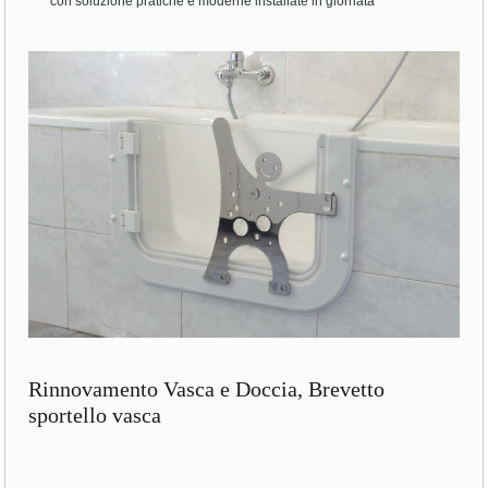
con soluzione pratiche e moderne installate in giornata
Rinnovamento Vasca e Doccia, Brevetto
sportello vasca