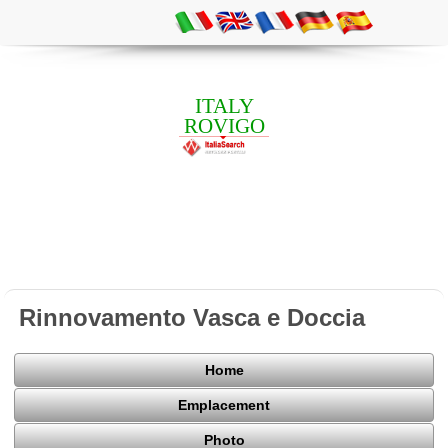
ITALY
ROVIGO
Rinnovamento Vasca e Doccia
Home
Emplacement
Photo