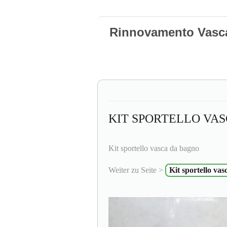
Rinnovamento Vasc
KIT SPORTELLO VA
Kit sportello vasca da bagno
Weiter zu Seite >
Kit sportello va