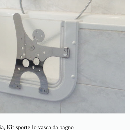
, Kit sportello vasca da bagno