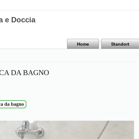
a e Doccia
Home
Standort
SCA DA BAGNO
sca da bagno