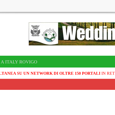
 A ITALY ROVIGO
LTANEA SU UN NETWORK DI OLTRE 150 PORTALI
IN RET