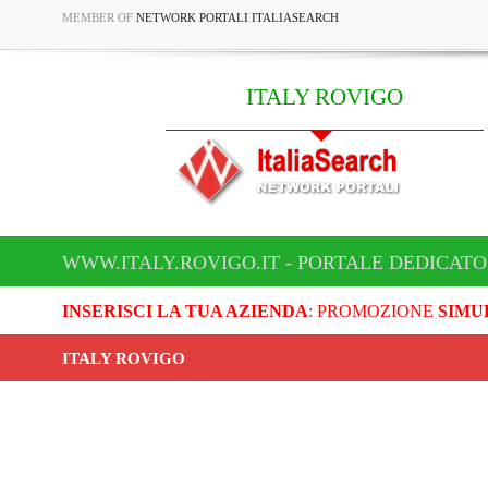
MEMBER OF
NETWORK PORTALI ITALIASEARCH
ITALY ROVIGO
WWW.ITALY.ROVIGO.IT - PORTALE DEDICATO
INSERISCI LA TUA AZIENDA
: PROMOZIONE
SIMU
ITALY ROVIGO