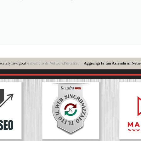
.italy.rovigo.it
è membro di NetworkPortali.it | [
Aggiungi la tua Azienda al Netw