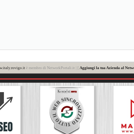
.italy.rovigo.it
è membro di NetworkPortali.it | [
Aggiungi la tua Azienda al Netw