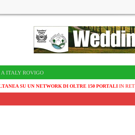
 A ITALY ROVIGO
LTANEA SU UN NETWORK DI OLTRE 150 PORTALI
IN RET