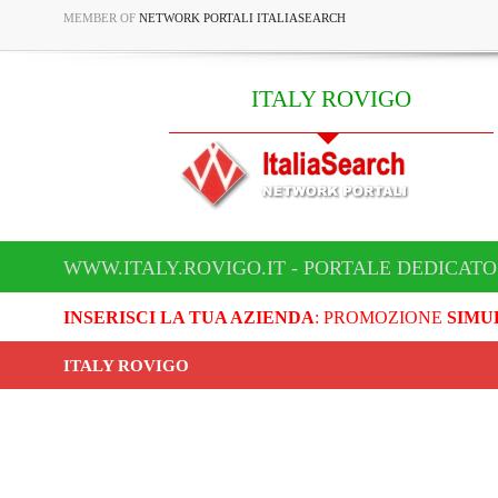
MEMBER OF
NETWORK PORTALI ITALIASEARCH
ITALY ROVIGO
WWW.ITALY.ROVIGO.IT - PORTALE DEDICATO
INSERISCI LA TUA AZIENDA
: PROMOZIONE
SIMU
ITALY ROVIGO