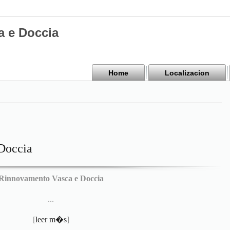
a e Doccia
Home
Localizacion
Doccia
Rinnovamento Vasca e Doccia
...
[
leer m�s
]