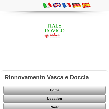
ITALY
ROVIGO
Rinnovamento Vasca e Doccia
Home
Location
Photo