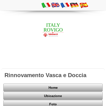
ITALY
ROVIGO
Rinnovamento Vasca e Doccia
Home
Ubicazione
Foto