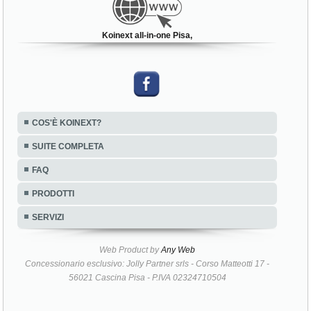
Koinext all-in-one Pisa,
COS'È KOINEXT?
SUITE COMPLETA
FAQ
PRODOTTI
SERVIZI
Web Product by
Any Web
Concessionario esclusivo: Jolly Partner srls - Corso Matteotti 17 -
56021 Cascina Pisa - P.IVA 02324710504