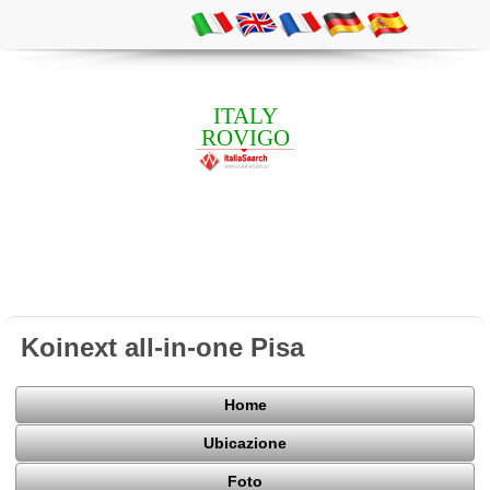
ITALY
ROVIGO
Koinext all-in-one Pisa
Home
Ubicazione
Foto