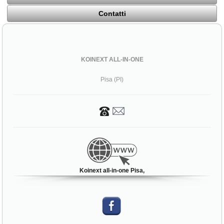
Contatti
KOINEXT ALL-IN-ONE
Pisa (PI)
Koinext all-in-one Pisa,