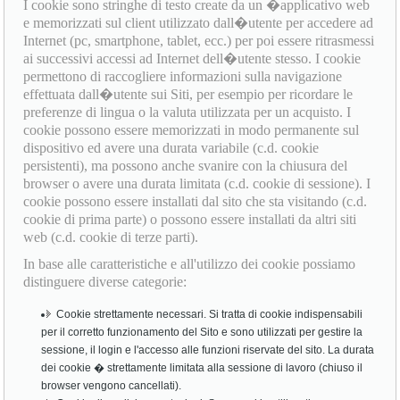
I cookie sono stringhe di testo create da un �applicativo web
e memorizzati sul client utilizzato dall�utente per accedere ad
Internet (pc, smartphone, tablet, ecc.) per poi essere ritrasmessi
ai successivi accessi ad Internet dell�utente stesso. I cookie
permettono di raccogliere informazioni sulla navigazione
effettuata dall�utente sui Siti, per esempio per ricordare le
preferenze di lingua o la valuta utilizzata per un acquisto. I
cookie possono essere memorizzati in modo permanente sul
dispositivo ed avere una durata variabile (c.d. cookie
persistenti), ma possono anche svanire con la chiusura del
browser o avere una durata limitata (c.d. cookie di sessione). I
cookie possono essere installati dal sito che sta visitando (c.d.
cookie di prima parte) o possono essere installati da altri siti
web (c.d. cookie di terze parti).
In base alle caratteristiche e all'utilizzo dei cookie possiamo
distinguere diverse categorie:
Cookie strettamente necessari. Si tratta di cookie indispensabili
per il corretto funzionamento del Sito e sono utilizzati per gestire la
sessione, il login e l'accesso alle funzioni riservate del sito. La durata
dei cookie � strettamente limitata alla sessione di lavoro (chiuso il
browser vengono cancellati).