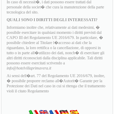
In caso di necessit�, i dati possono essere trattati dal
personale della societ� che cura la manutenzione della parte
tecnologica del sito.
QUALI SONO I DIRITTI DEGLI INTERESSATI?
Informiamo inoltre che, relativamente ai dati medesimi, �
possibile esercitare in qualsiasi momento i diritti previsti dal
CAPO III del Regolamento UE 2016/679. In particolare, �
possibile chiedere al Titolare l�accesso ai dati che la
riguardano, la loro rettifica o la cancellazione, di opporsi in
tutto o in parte all�utilizzo dei dati, nonch� di esercitare gli
altri diritti riconosciuti dalla disciplina applicabile. Tali diritti
possono essere esercitati scrivendo a
info@hotelvillaprimavera.it
Ai sensi dell�art. 77 del Regolamento UE 2016/679, inoltre,
� possibile proporre reclamo all�Autorit� Garante per la
Protezione dei Dati nel caso in cui si ritenga che il trattamento
violi il citato Regolamento