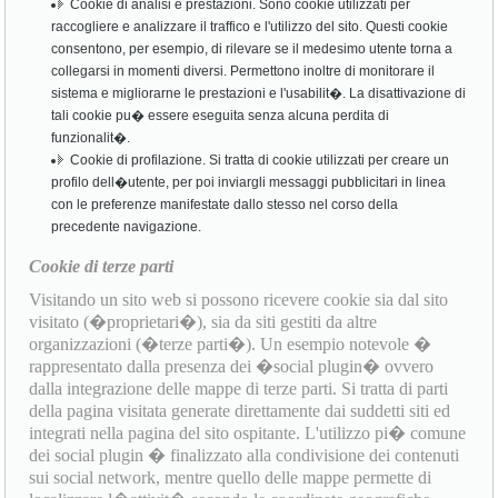
Cookie di analisi e prestazioni. Sono cookie utilizzati per
raccogliere e analizzare il traffico e l'utilizzo del sito. Questi cookie
consentono, per esempio, di rilevare se il medesimo utente torna a
collegarsi in momenti diversi. Permettono inoltre di monitorare il
sistema e migliorarne le prestazioni e l'usabilit�. La disattivazione di
tali cookie pu� essere eseguita senza alcuna perdita di
funzionalit�.
Cookie di profilazione. Si tratta di cookie utilizzati per creare un
profilo dell�utente, per poi inviargli messaggi pubblicitari in linea
con le preferenze manifestate dallo stesso nel corso della
precedente navigazione.
Cookie di terze parti
Visitando un sito web si possono ricevere cookie sia dal sito
visitato (�proprietari�), sia da siti gestiti da altre
organizzazioni (�terze parti�). Un esempio notevole �
rappresentato dalla presenza dei �social plugin� ovvero
dalla integrazione delle mappe di terze parti. Si tratta di parti
della pagina visitata generate direttamente dai suddetti siti ed
integrati nella pagina del sito ospitante. L'utilizzo pi� comune
dei social plugin � finalizzato alla condivisione dei contenuti
sui social network, mentre quello delle mappe permette di