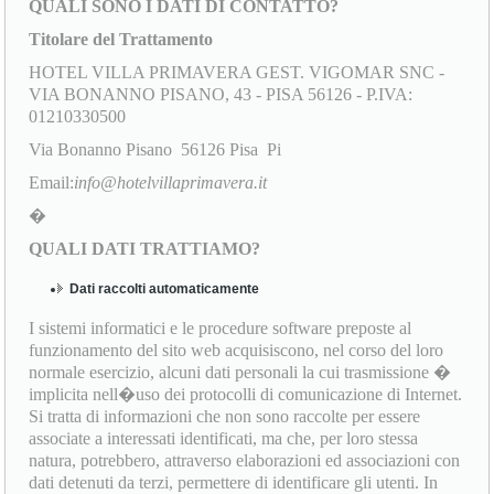
QUALI SONO I DATI DI CONTATTO?
Titolare del Trattamento
HOTEL VILLA PRIMAVERA GEST. VIGOMAR SNC -
VIA BONANNO PISANO, 43 - PISA 56126 - P.IVA:
01210330500
Via Bonanno Pisano 56126 Pisa Pi
Email:
info@hotelvillaprimavera.it
�
QUALI DATI TRATTIAMO?
Dati raccolti automaticamente
I sistemi informatici e le procedure software preposte al
funzionamento del sito web acquisiscono, nel corso del loro
normale esercizio, alcuni dati personali la cui trasmissione �
implicita nell�uso dei protocolli di comunicazione di Internet.
Si tratta di informazioni che non sono raccolte per essere
associate a interessati identificati, ma che, per loro stessa
natura, potrebbero, attraverso elaborazioni ed associazioni con
dati detenuti da terzi, permettere di identificare gli utenti. In