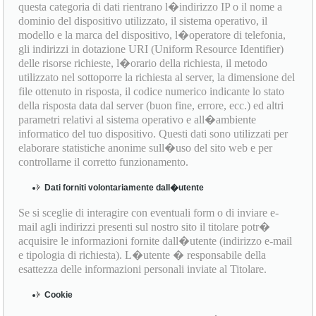
questa categoria di dati rientrano l�indirizzo IP o il nome a
dominio del dispositivo utilizzato, il sistema operativo, il
modello e la marca del dispositivo, l�operatore di telefonia,
gli indirizzi in dotazione URI (Uniform Resource Identifier)
delle risorse richieste, l�orario della richiesta, il metodo
utilizzato nel sottoporre la richiesta al server, la dimensione del
file ottenuto in risposta, il codice numerico indicante lo stato
della risposta data dal server (buon fine, errore, ecc.) ed altri
parametri relativi al sistema operativo e all�ambiente
informatico del tuo dispositivo. Questi dati sono utilizzati per
elaborare statistiche anonime sull�uso del sito web e per
controllarne il corretto funzionamento.
Dati forniti volontariamente dall�utente
Se si sceglie di interagire con eventuali form o di inviare e-
mail agli indirizzi presenti sul nostro sito il titolare potr�
acquisire le informazioni fornite dall�utente (indirizzo e-mail
e tipologia di richiesta). L�utente � responsabile della
esattezza delle informazioni personali inviate al Titolare.
Cookie