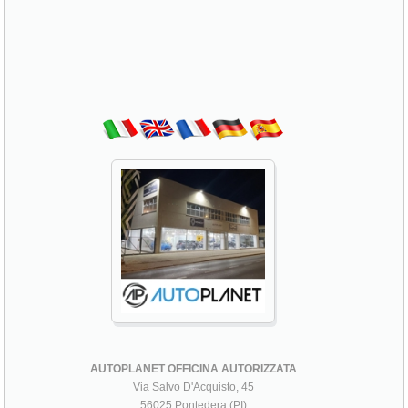
AUTOPLANET OFFICINA AUTORIZZATA
Via Salvo D'Acquisto, 45
56025 Pontedera (PI)