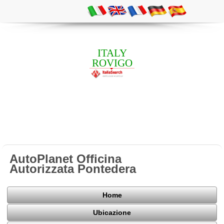
ITALY
ROVIGO
AutoPlanet Officina
Autorizzata Pontedera
Home
Ubicazione