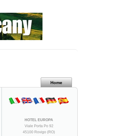
Home
HOTEL EUROPA
Viale Porta Po 92
45100 Rovigo (RO)