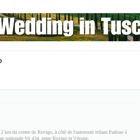
o
 2 km du centre de Rovigo, à côtè de l'autoroute reliant Padoue à
ute nationale SS 434, entre Rovigo et Vèrone.