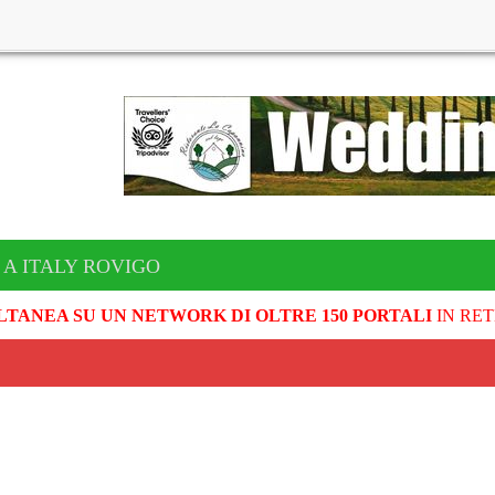
 A ITALY ROVIGO
LTANEA SU UN NETWORK DI OLTRE 150 PORTALI
IN RET