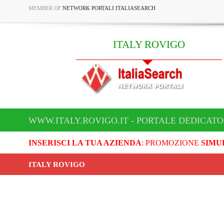
MEMBER OF
NETWORK PORTALI ITALIASEARCH
ITALY ROVIGO
WWW.ITALY.ROVIGO.IT - PORTALE DEDICATO
INSERISCI LA TUA AZIENDA
: PROMOZIONE
SIMU
ITALY ROVIGO