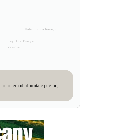
Hotel Europa Rovigo
Tag Hotel Europa
ricettiva
no, email, illimitate pagine,