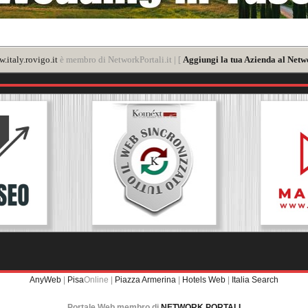
.italy.rovigo.it
è membro di NetworkPortali.it | [
Aggiungi la tua Azienda al Netw
AnyWeb
|
Pisa
Online |
Piazza Armerina
|
Hotels Web
|
Italia Search
Portale Web membro di
NETWORK PORTALI