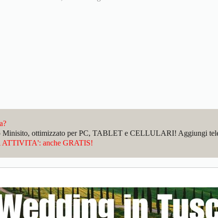
da?
sto Minisito, ottimizzato per PC, TABLET e CELLULARI! Aggiungi telefo
ATTIVITA': anche GRATIS!